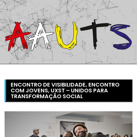
Skip
to
content
ENCONTRO DE VISIBILIDADE, ENCONTRO
COM JOVENS, UXST – UNIDOS PARA
TRANSFORMAÇÃO SOCIAL