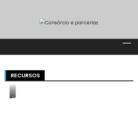
RECURSOS
https://laecb.com/