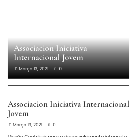
Associacion Iniciativa
Internacional Jovem
Março 13, 2021
0
Associacion Iniciativa Internacional
Jovem
Março 13, 2021
0
Missão Contribuir para o desenvolvimento integral e