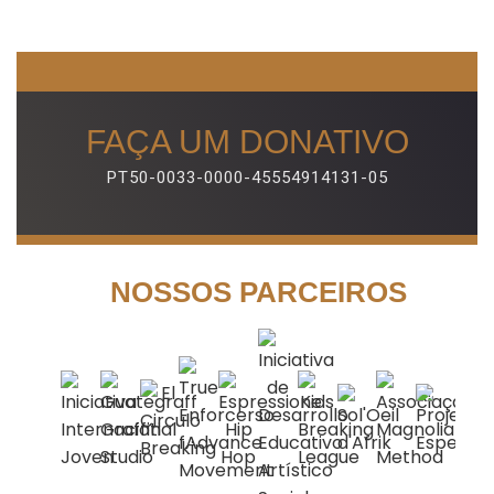
FAÇA UM DONATIVO
PT50-0033-0000-45554914131-05
NOSSOS PARCEIROS