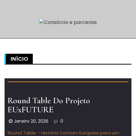
INÍCIO
Round Table Do Projeto
EUxFUTURE
Janeiro 20, 2026
0
Round Table – História Comum Europeia para um