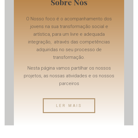
Sobre Nós
O Nosso foco é o acompanhamento dos
jovens na sua transformação social e
artística, para um livre e adequada
integração, através das competências
adquiridas no seu processo de
transformação.
Nesta página vamos partilhar os nossos
projetos, as nossas atividades e os nossos
parceiros
LER MAIS