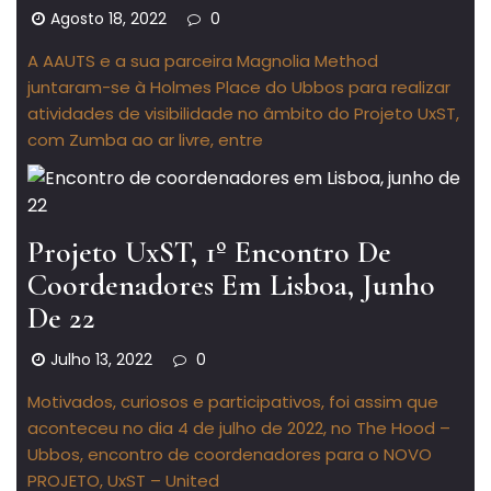
Agosto 18, 2022
0
A AAUTS e a sua parceira Magnolia Method
juntaram-se à Holmes Place do Ubbos para realizar
atividades de visibilidade no âmbito do Projeto UxST,
com Zumba ao ar livre, entre
Projeto UxST, 1º Encontro De
Coordenadores Em Lisboa, Junho
De 22
Julho 13, 2022
0
Motivados, curiosos e participativos, foi assim que
aconteceu no dia 4 de julho de 2022, no The Hood –
Ubbos, encontro de coordenadores para o NOVO
PROJETO, UxST – United