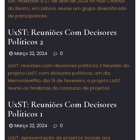
Ser, realizado a 27 de abril de 2024 no Hub Criativo
do Beato, em Lisboa, reuniu um grupo diversificado
de participantes.
UxST: Reuniões Com Decisores
Políticos 2
Março 22, 2024
0
UxST: reuniões com decisores políticos 2 Reunião do
projeto UxST com dicisores políticos, um dia
Memorável!No dia 19 de fevereiro, o projeto UxST
reuniu os finalistas do concurso de projetos
UxST: Reuniões Com Decisores
Políticos 1
Março 22, 2024
0
UxST: Apresentação de projetos Sociais aos