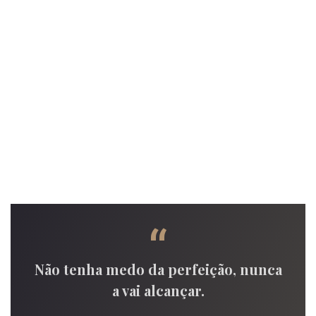
“
Não tenha medo da perfeição, nunca
a vai alcançar.