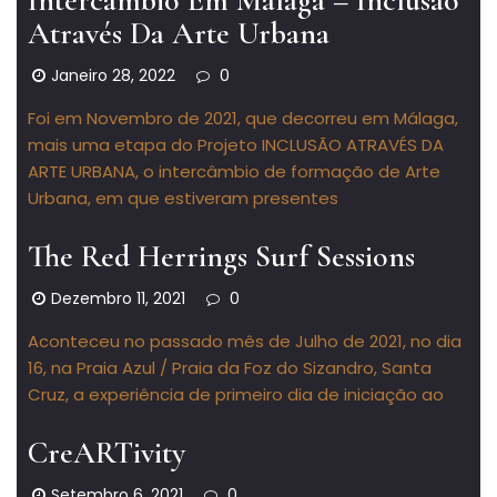
Intercâmbio Em Málaga – Inclusão
Através Da Arte Urbana
Janeiro 28, 2022
0
Foi em Novembro de 2021, que decorreu em Málaga,
mais uma etapa do Projeto INCLUSÃO ATRAVÉS DA
ARTE URBANA, o intercâmbio de formação de Arte
Urbana, em que estiveram presentes
The Red Herrings Surf Sessions
Dezembro 11, 2021
0
Aconteceu no passado mês de Julho de 2021, no dia
16, na Praia Azul / Praia da Foz do Sizandro, Santa
Cruz, a experiência de primeiro dia de iniciação ao
CreARTivity
Setembro 6, 2021
0