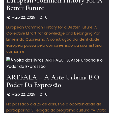
European Common History For A
Better Future
Maio 22, 2025
0
European Common History for a Better Future: A
Collective Effort for Knowledge and Belonging Por
Ermelindo Quaresma A construção da identidade
europeia passa pela compreensão da sua história
comum e
ARTFALA – A Arte Urbana E O
Poder Da Expressão
Maio 22, 2025
0
No passado dia 26 de abril, tive a oportunidade de
participar na 3ª edição do programa cultural “À Volta