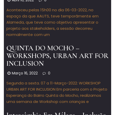
Abril 16, 2022
0
Aconteceu pelas 15h00 no dia 06-03-2022, no
espaço da que AAUTS, teve temporãmente em
Alameda, que teve como objetivo apresentar o
projeto aos stakeholders, a sessão decorreu
normalmente com um
QUINTA DO MOCHO –
WORKSHOPS, URBAN ART FOR
INCLUSION
Março 16, 2022
0
Segunda a sexta. 07 a 11-Março-2022: WORKSHOP
URBAN ART FOR INCLUSION Em parceria com o Projeto
Esperança do Bairro Quinta do Mocho, realizamos
uma semana de Workshop com crianças e