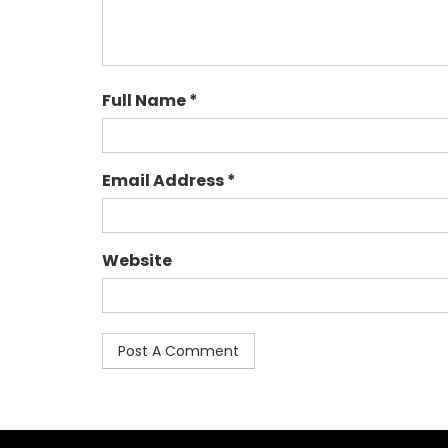
Full Name *
Email Address *
Website