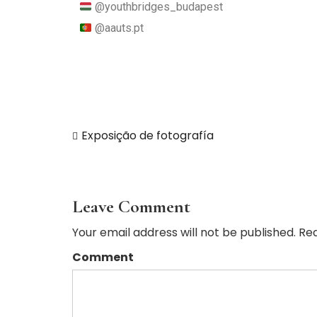
@youthbridges_budapest
@aauts.pt
Exposição de fotografía
Leave Comment
Your email address will not be published. Req
Comment