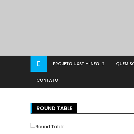
PROJETO UXST – INFO.
QUEM S
CONTATO
ROUND TABLE