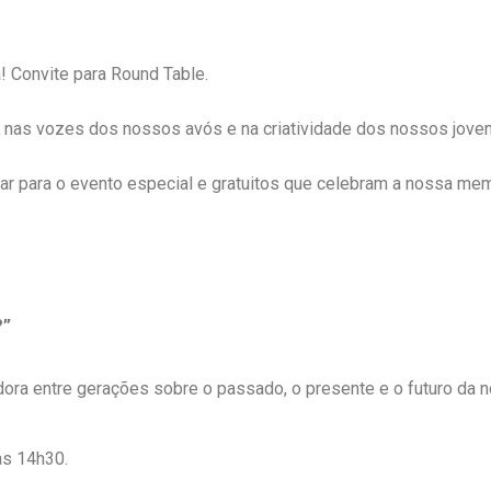
 Convite para Round Table.
stá nas vozes dos nossos avós e na criatividade dos nossos jove
ar para o evento especial e gratuitos que celebram a nossa memó
?”
ora entre gerações sobre o passado, o presente e o futuro da n
às 14h30.