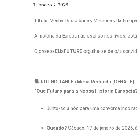
Janeiro 2, 2026
Título:
Venha Descobrir as Memórias da Europa!
A história da Europa não está só nos livros, e
O projeto
EUxFUTURE
orgulha-se de o/a convid
🗣️ ROUND TABLE (Mesa Redonda (DEBATE)
“Que Futuro para a Nossa História Europeia
Junte-se a nós para uma conversa inspirad
Quando?
Sábado, 17 de janeiro de 2026, 