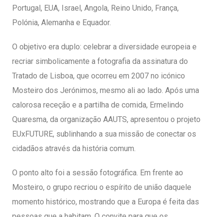
Portugal, EUA, Israel, Angola, Reino Unido, França,
Polónia, Alemanha e Equador.
O objetivo era duplo: celebrar a diversidade europeia e
recriar simbolicamente a fotografia da assinatura do
Tratado de Lisboa, que ocorreu em 2007 no icónico
Mosteiro dos Jerónimos, mesmo ali ao lado. Após uma
calorosa receção e a partilha de comida, Ermelindo
Quaresma, da organização AAUTS, apresentou o projeto
EUxFUTURE, sublinhando a sua missão de conectar os
cidadãos através da história comum.
O ponto alto foi a sessão fotográfica. Em frente ao
Mosteiro, o grupo recriou o espírito de união daquele
momento histórico, mostrando que a Europa é feita das
pessoas que a habitam. O convite para que os