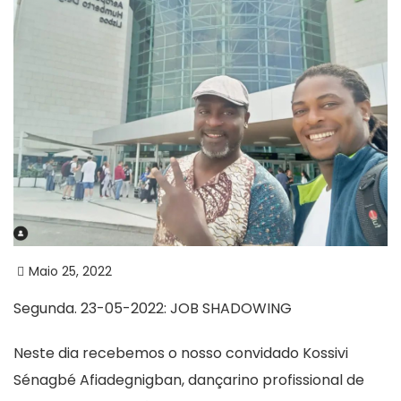
Maio 25, 2022
Segunda. 23-05-2022: JOB SHADOWING
Neste dia recebemos o nosso convidado Kossivi
Sénagbé Afiadegnigban, dançarino profissional de