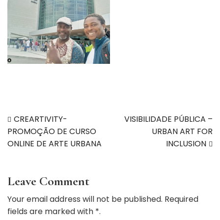
Navegação
CREARTIVITY-
VISIBILIDADE PÚBLICA –
PROMOÇÃO DE CURSO
URBAN ART FOR
de
ONLINE DE ARTE URBANA
INCLUSION
artigos
Leave Comment
Your email address will not be published. Required
fields are marked with *.